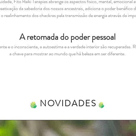
dade, Fito Reiki Terapias abrange os aspectos físico, mental, emocional e 
ativação da sabedoria dos nossos ancestrais, adiciona o poder benéfico da
e o realinhamento dos chackras pela transmissão de energia através da imp
A retomada do poder pessoal
ente e o inconsciente, a autoestima e a verdade interior são recuperadas.
a chave para mostrar ao mundo que há beleza em ser diferente.
NOVIDADES