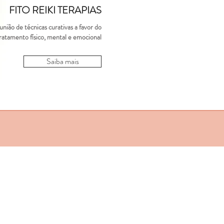
FITO REIKI TERAPIAS
união de técnicas curativas a favor do
ratamento físico, mental e emocional
Saiba mais