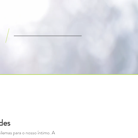
des
lemas para o nosso íntimo. A