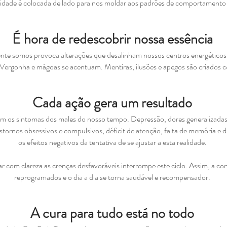
lidade é colocada de lado para nos moldar aos padrões de comportamento 
É hora de redescobrir nossa essência
nte somos provoca alterações que desalinham nossos centros energéticos
. Vergonha e mágoas se acentuam. Mentiras, ilusões e apegos são criados
Cada ação gera um resultado
 os sintomas dos males do nosso tempo. Depressão, dores generalizadas,
nstornos obsessivos e compulsivos, déficit de atenção, falta de memória e
os efeitos negativos da tentativa de se ajustar a esta realidade.
izar com clareza as crenças desfavoráveis interrompe este ciclo. Assim, a c
reprogramados e o dia a dia se torna saudável e recompensador.
A cura para tudo está no todo