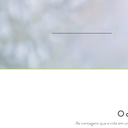
O q
As vantagens que a vida em u