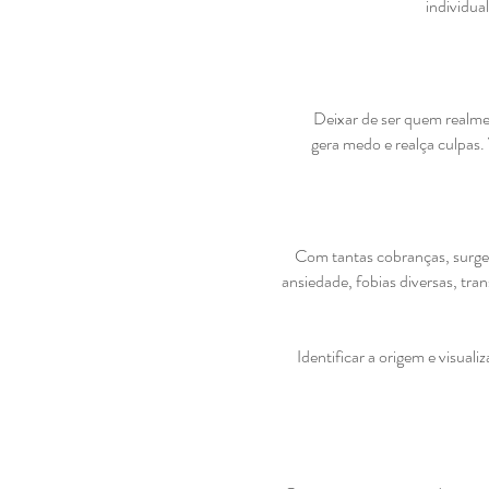
individua
Deixar de ser quem realme
gera medo e realça culpas
Com tantas cobranças, surgem
ansiedade, fobias diversas, tra
Identificar a origem e visual