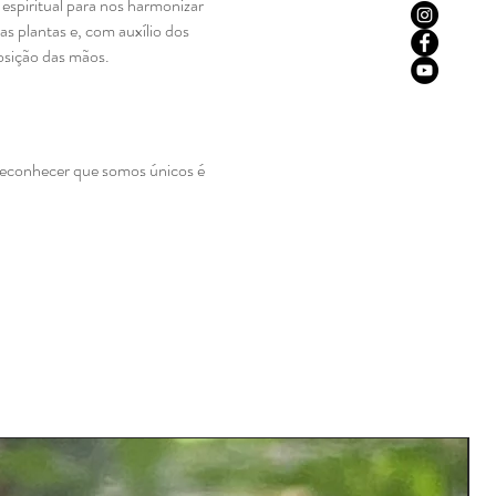
espiritual para nos harmonizar
s plantas e, com auxílio dos
osição das mãos.
 Reconhecer que somos únicos é