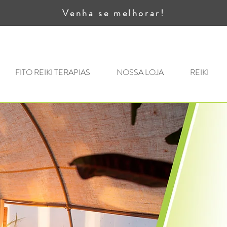
Venha se melhorar!
FITO REIKI TERAPIAS
NOSSA LOJA
REIKI