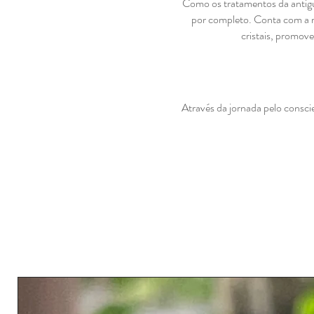
Como os tratamentos da antigui
por completo. Conta com a re
cristais, promov
Através da jornada pelo consci