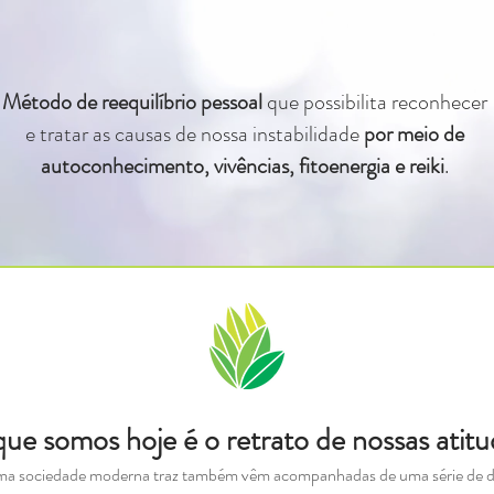
Método de reequilíbrio pessoal
que possibilita reconhecer
e tratar as causas de nossa instabilidade
por meio de
autoconhecimento, vivências, fitoenergia e reiki
.
ue somos hoje é o retrato de nossas atitu
ma sociedade moderna traz também vêm acompanhadas de uma série de di