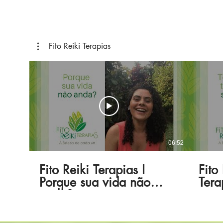
Fito Reiki Terapias
06:52
Fito Reiki Terapias I
Fito
Porque sua vida não
Tera
anda?
trat