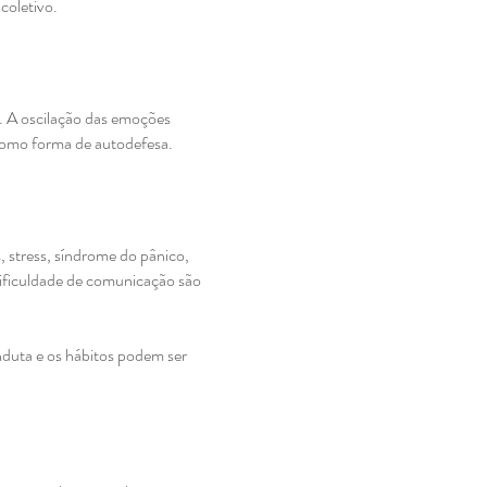
coletivo.
. A oscilação das emoções
 como forma de autodefesa.
 stress, síndrome do pânico,
 dificuldade de comunicação são
onduta e os hábitos podem ser