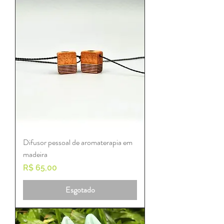
Difusor pessoal de aromaterapia em
madeira
Preço
R$ 65,00
Esgotado