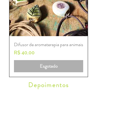
Difusor de aromaterapia para animais
Preço
R$ 40,00
Esgotado
Depoimentos