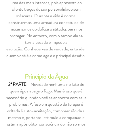
uma das mais intensas, pois apresenta ao
cliente traços de sua personalidade sem
máscaras. Durante a vida é normal
construirmos uma armadura constituída de
mecanismos de defesa e atitudes para nos
proteger. No entanto, com o tempo ela se
torna pesada e impede a
evolução. Conhecer-se de verdade, entender
quem você é e como age é o principal desafio.
Princípio da Água
2ª PARTE
- Novidade nenhuma no fato de
que a água apaga o fogo. Mas é isso que é
necessário quando você se encontra com seus
problemas. A fase em questão da terapia é
voltada à auto-aceitação, compreensão de si
mesmo e, portanto, estímulo à compaixão e
estima após obter consciência de não sermos