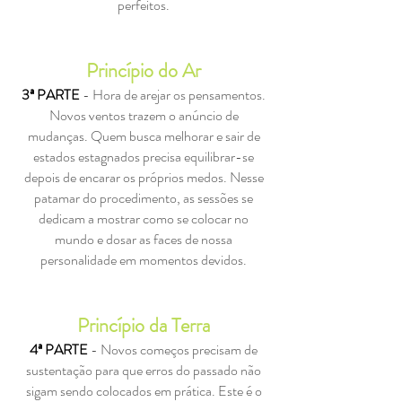
perfeitos.
Princípio do Ar
3ª PARTE
- Hora de arejar os pensamentos.
Novos ventos trazem o anúncio de
mudanças. Quem busca melhorar e sair de
estados estagnados precisa equilibrar-se
depois de encarar os próprios medos. Nesse
patamar do procedimento, as sessões se
dedicam a mostrar como se colocar no
mundo e dosar as faces de nossa
personalidade em momentos devidos.
Princípio da Terra
4ª PARTE
- Novos começos precisam de
sustentação para que erros do passado não
sigam sendo colocados em prática. Este é o