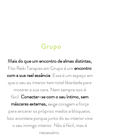
Grupo
Mais do que um encontro de almas distintas,
Fito Reiki Terapias em Grupo é um
encontro
com a sua real essência
. Esse é um espaço em
que o seu eu interior tem total liberdade para
mostrar a sua cara. Nem sempre isso é
fácil.
Conectar-se com o seu íntimo, sem
máscaras externas,
exige coragem e força
para encarar os próprios medos e bloqueios.
Isso acontece porque junto do eu interior vive
o seu inimigo interior. Não é fácil, mas é
necessário.