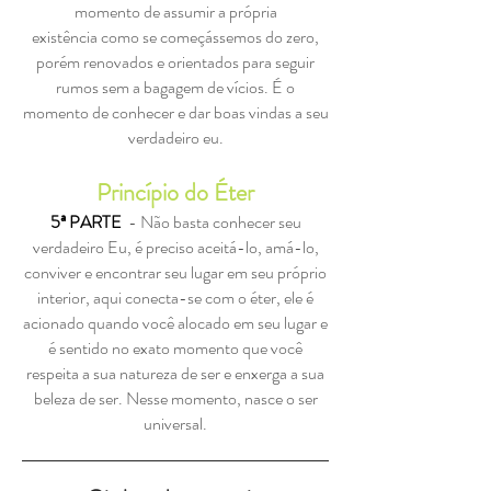
momento de assumir a própria
existência como se começássemos do zero,
porém renovados e orientados para seguir
rumos sem a bagagem de vícios. É o
momento de conhecer e dar boas vindas a seu
verdadeiro eu.
Princípio do Éter
5ª PARTE
- Não basta conhecer seu
verdadeiro Eu, é preciso aceitá-lo, amá-lo,
conviver e encontrar seu lugar em seu próprio
interior, aqui conecta-se com o éter, ele é
acionado quando você alocado em seu lugar e
é sentido no exato momento que você
respeita a sua natureza de ser e enxerga a sua
beleza de ser. Nesse momento, nasce o ser
universal.