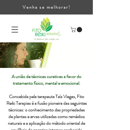
Venha se melhorar!
A união de técnicas curativas a favor do
tratamento físico, mental e emocional
.
Concebida pela terapeuta Taís Viegas, Fito
Reiki Terapias é a fusão pioneira das seguintes
técnicas: o conhecimento das propriedades
de plantas e ervas utilizadas como remédios
naturais e a aplicação do método oriental de
equilíbrio de energias internas conhecido