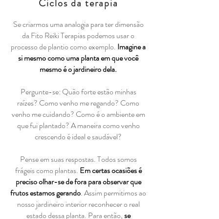
Ciclos da terapia
Se criarmos uma analogia para ter dimensão
da Fito Reiki Terapias podemos usar o
processo de plantio como exemplo.
Imagine a
si mesmo como uma planta em que você
mesmo é o jardineiro dela.
Pergunte-se: Quão forte estão minhas
raízes? Como venho me regando? Como
venho me cuidando? Como é o ambiente em
que fui plantado? A maneira como venho
crescendo é ideal e saudável?
Pense em suas respostas. Todos somos
frágeis como plantas.
Em certas ocasiões é
preciso olhar-se de fora para observar que
frutos estamos gerando
. Assim permitimos ao
nosso jardineiro interior reconhecer o real
estado dessa planta. Para então,
se