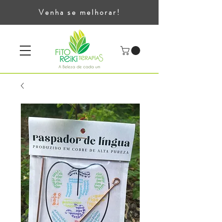
Venha se melhorar!