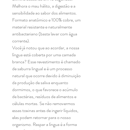
Melhora o mau hálito, a digestão e a
sensibilidade ao sabor dos alimentos.
Formato anatômico e 100% cobre, um
material resistente e naturalmente
antibacteriano (basta lavar com água
corrente).
Você já notou que ao acordar, a nossa
língua está coberta por uma camada
branca? Esse revestimento é chamado
de saburra lingual e é um processo
natural que ocorre devido à diminuição
da produção de saliva enquanto
dormimos, o que favorece o acúmulo
de bactérias, resíduos de alimentos e
células mortas. Se não removermos
essas toxinas antes de ingerir líquidos,
elas podem retornar para o nosso
organismo. Raspar a língua é a forma