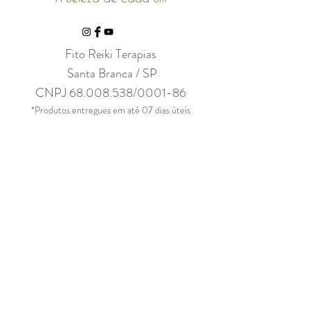
Fito Reiki Terapias
Santa Branca / SP
CNPJ
68.008.538
/0001-86
*Produtos entregues em até 07 dias úteis
ENTRE EM CONTATO