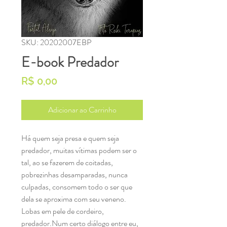
SKU: 20202007EBP
E-book Predador
Preço
R$ 0,00
Adicionar ao Carrinho
Há quem seja presa e quem seja 
predador, muitas vítimas podem ser o 
tal, ao se fazerem de coitadas, 
pobrezinhas desamparadas, nunca 
culpadas, consomem todo o ser que 
dela se aproxima com seu veneno. 
Lobas em pele de cordeiro, 
predador.Num certo diálogo entre eu, 