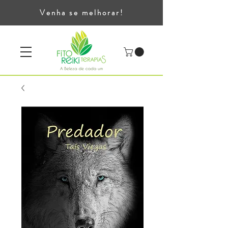
Venha se melhorar!