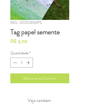
SKU: 20202406PS
Tag papel semente
Preço
R$ 5,00
Quantidade
*
Adicionar ao Carrinho
Veja também