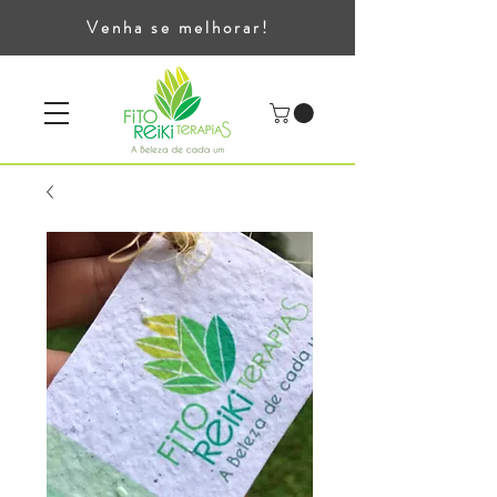
Venha se melhorar!