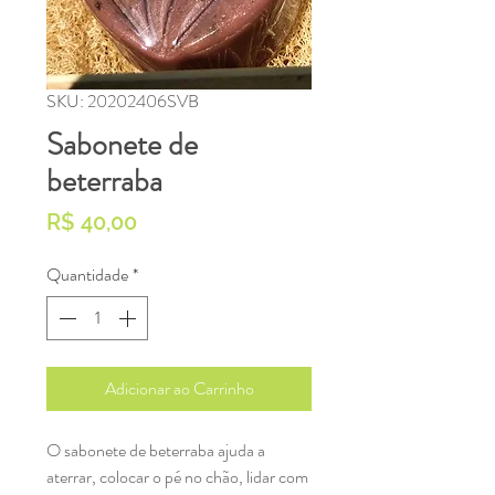
SKU: 20202406SVB
Sabonete de
beterraba
Preço
R$ 40,00
Quantidade
*
Adicionar ao Carrinho
O sabonete de beterraba ajuda a
aterrar, colocar o pé no chão, lidar com