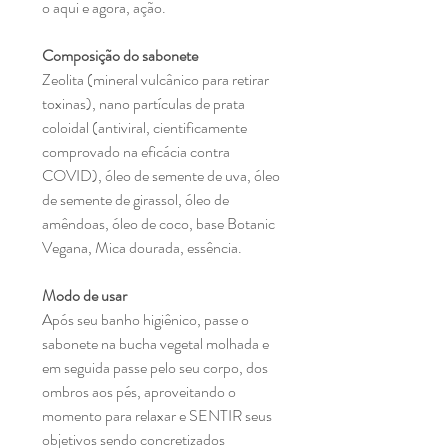
o aqui e agora, ação.
Composição do sabonete
Zeolita (mineral vulcânico para retirar
toxinas), nano partículas de prata
coloidal (antiviral, cientificamente
comprovado na eficácia contra
COVID), óleo de semente de uva, óleo
de semente de girassol, óleo de
amêndoas, óleo de coco, base Botanic
Vegana, Mica dourada, essência.
Modo de usar
Após seu banho higiênico, passe o
sabonete na bucha vegetal molhada e
em seguida passe pelo seu corpo, dos
ombros aos pés, aproveitando o
momento para relaxar e SENTIR seus
objetivos sendo concretizados