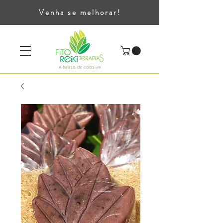
Venha se melhorar!