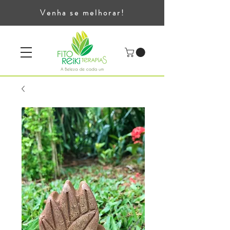
Venha se melhorar!