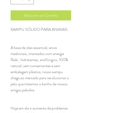
Adicionar ao Carrinho
XAMPU SÓLIDO PARA ANIMAIS

A base de oleo essencial, ervas 
medicinais, imantados com energia 
Reiki , hidratantes, antifúngico, 100% 
natural, sem conservantes e sem 
embalagem plástica, nosso xampu 
chega ao mercado para revolucionar o 
jeito que tratamos o banho de nossos 
amigos peludos. 

Hoje em dia o aumento de problemas 