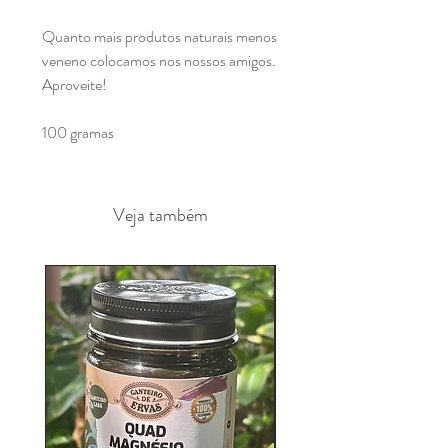
Quanto mais produtos naturais menos 
veneno colocamos nos nossos amigos. 
Aproveite!

100 gramas
Veja também
Fitoterapicos