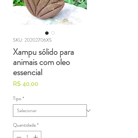
SKU: 20202706XS
Xampu sólido para
animais com oleo
essencial
Preço
R$ 40,00
Tipo
*
Quantidade
*