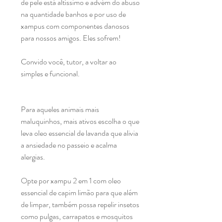
de pele está altíssimo e advém do abuso 
na quantidade banhos e por uso de 
xampus com componentes danosos 
para nossos amigos. Eles sofrem! 

Convido você, tutor, a voltar ao 
simples e funcional.

Para aqueles animais mais 
maluquinhos, mais ativos escolha o que 
leva oleo essencial de lavanda que alivia 
a ansiedade no passeio e acalma 
alergias. 

Opte por xampu 2 em 1 com oleo 
essencial de capim limão para que além 
de limpar, também possa repelir insetos 
como pulgas, carrapatos e mosquitos 
