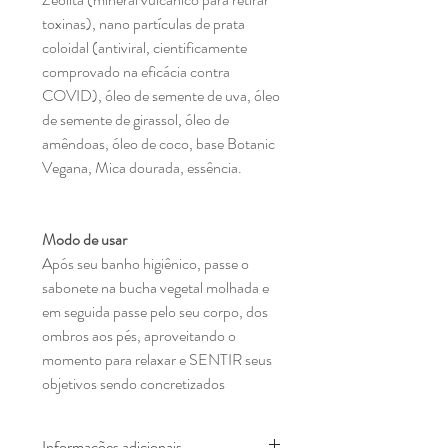
toxinas), nano partículas de prata
coloidal (antiviral, cientificamente
comprovado na eficácia contra
COVID), óleo de semente de uva, óleo
de semente de girassol, óleo de
amêndoas, óleo de coco, base Botanic
Vegana, Mica dourada, essência.
Modo de usar
A
pós seu banho higiênico, passe o
sabonete na bucha vegetal molhada e
em seguida passe pelo seu corpo, dos
ombros aos pés, aproveitando o
momento para relaxar e SENTIR seus
objetivos sendo concretizados
Informações adicionais