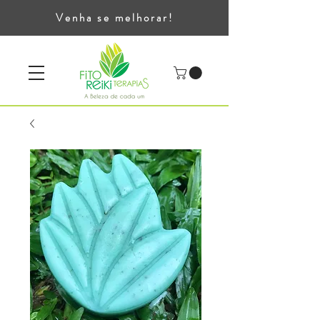
Venha se melhorar!