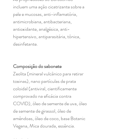
incluem uma ação cicatrizante sobre a
pele e mucosas, anti-inflamatória,
antimicrobiana, antibacteriana,
antioxidante, analgésica, anti-
hipertensivo, antiparasitária, tônica,
desinfetante.
Composição do sabonete
Zeolita (mineral vulcânico para retirar
toxinas), nano partículas de prata
coloidal (antiviral, cientificamente
comprovado na eficácia contra
COVID), óleo de semente de uva, óleo
de semente de girassol, óleo de
amêndoas, óleo de coco, base Botanic
Vegana, Mica dourada, essência.