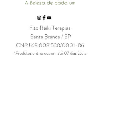
Fito Reiki Terapias
Santa Branca / SP
CNPJ
68.008.538
/0001-86
*Produtos entregues em até 07 dias úteis
ENTRE EM CONTATO