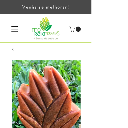
Venha se melhorar!